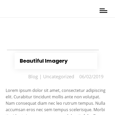
Beautiful Imagery
Blog
|
Uncategorized
06/02/2019
Lorem ipsum dolor sit amet, consectetur adipiscing
elit. Curabitur tincidunt mollis ante non volutpat.
Nam consequat diam nec leo rutrum tempus. Nulla
accumsan eros nec sem tempus scelerisque. Morbi