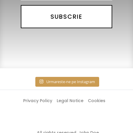
SUBSCRIE
Urmareste-ne pe Instagram
Privacy Policy
Legal Notice
Cookies
All rights reserved. John Doe