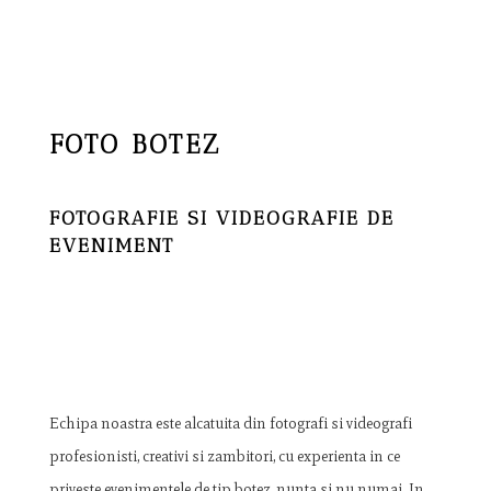
FOTO BOTEZ
FOTOGRAFIE SI VIDEOGRAFIE DE
EVENIMENT
Echipa noastra este alcatuita din fotografi si videografi
profesionisti, creativi si zambitori, cu experienta in ce
priveste evenimentele de tip botez, nunta si nu numai. In