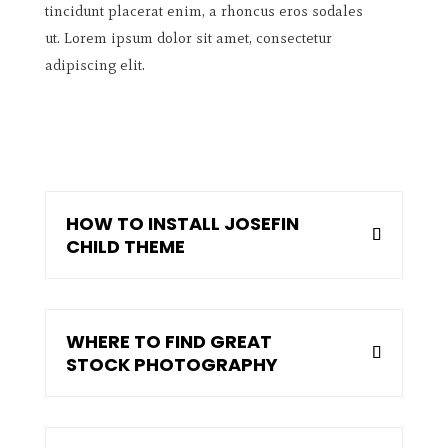
tincidunt placerat enim, a rhoncus eros sodales
ut. Lorem ipsum dolor sit amet, consectetur
adipiscing elit.
HOW TO INSTALL JOSEFIN
CHILD THEME
WHERE TO FIND GREAT
STOCK PHOTOGRAPHY