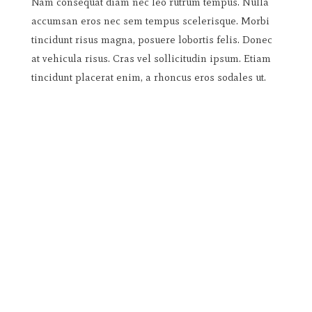
Nam consequat diam nec leo rutrum tempus. Nulla
accumsan eros nec sem tempus scelerisque. Morbi
tincidunt risus magna, posuere lobortis felis. Donec
at vehicula risus. Cras vel sollicitudin ipsum. Etiam
tincidunt placerat enim, a rhoncus eros sodales ut.