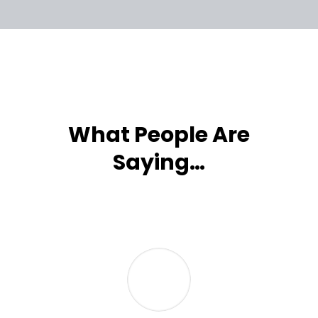
What People Are
Saying…